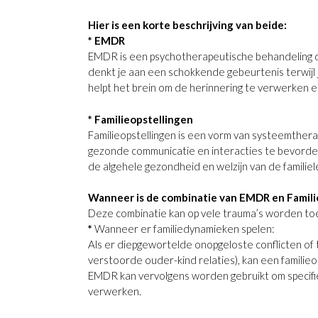
Hier is een korte beschrijving van beide:
* EMDR
EMDR is een psychotherapeutische behandeling di
denkt je aan een schokkende gebeurtenis terwijl j
helpt het brein om de herinnering te verwerken 
* Familieopstellingen
Familieopstellingen is een vorm van systeemthera
gezonde communicatie en interacties te bevordere
de algehele gezondheid en welzijn van de familie
Wanneer is de combinatie van EMDR en Famili
Deze combinatie kan op vele trauma’s worden to
*
Wanneer er familiedynamieken spelen:
Als er diepgewortelde onopgeloste conflicten of trau
verstoorde ouder-kind relaties), kan een familie
EMDR kan vervolgens worden gebruikt om specifie
verwerken.