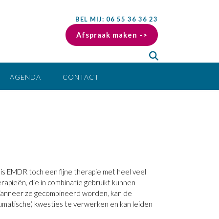
BEL MIJ: 06 55 36 36 23
Afspraak maken ->
AGENDA
CONTACT
 is EMDR toch een fijne therapie met heel veel
apieën, die in combinatie gebruikt kunnen
 Wanneer ze gecombineerd worden, kan de
aumatische) kwesties te verwerken en kan leiden