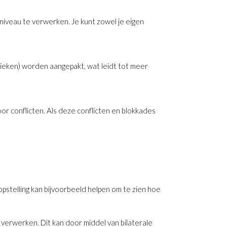
niveau te verwerken. Je kunt zowel je eigen
amieken) worden aangepakt, wat leidt tot meer
r conflicten. Als deze conflicten en blokkades
opstelling kan bijvoorbeeld helpen om te zien hoe
e verwerken. Dit kan door middel van bilaterale