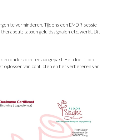
ingen te verminderen. Tijdens een EMDR-sessie
therapeut; tappen geluidssignalen etc, werkt. Dit
orden onderzocht en aangepakt. Het doel is om
et oplossen van conflicten en het verbeteren van